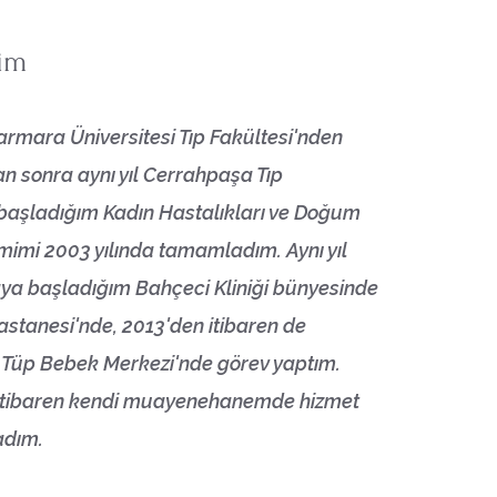
im
armara Üniversitesi Tıp Fakültesi'nden
n sonra aynı yıl Cerrahpaşa Tıp
 başladığım Kadın Hastalıkları ve Doğum
mimi 2003 yılında tamamladım. Aynı yıl
aya başladığım Bahçeci Kliniği bünyesinde
stanesi'nde, 2013'den itibaren de
 Tüp Bebek Merkezi'nde görev yaptım.
 itibaren kendi muayenehanemde hizmet
adım.